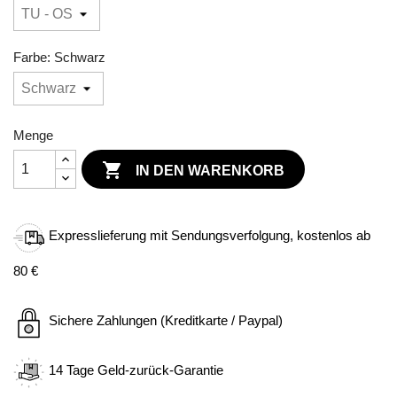
Farbe: Schwarz
Menge

IN DEN WARENKORB
Expresslieferung mit Sendungsverfolgung, kostenlos ab
80 €
Sichere Zahlungen (Kreditkarte / Paypal)
14 Tage Geld-zurück-Garantie