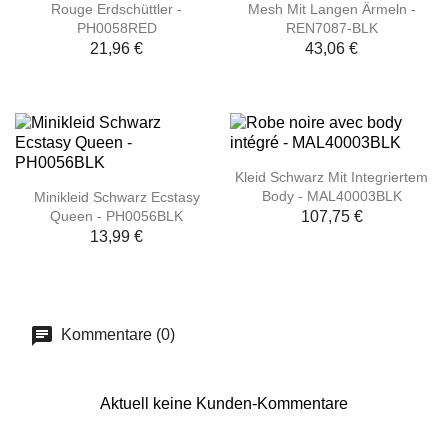
Rouge Erdschüttler -
Mesh Mit Langen Ärmeln -
PH0058RED
REN7087-BLK
21,96 €
43,06 €
Kleid Schwarz Mit Integriertem
Body - MAL40003BLK
Minikleid Schwarz Ecstasy
Queen - PH0056BLK
107,75 €
13,99 €
Kommentare (0)
Aktuell keine Kunden-Kommentare