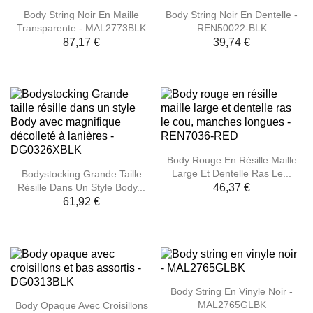
Body String Noir En Maille
Body String Noir En Dentelle -
Transparente - MAL2773BLK
REN50022-BLK
87,17 €
39,74 €
Body Rouge En Résille Maille
Large Et Dentelle Ras Le...
Bodystocking Grande Taille
Résille Dans Un Style Body...
46,37 €
61,92 €
Body String En Vinyle Noir -
MAL2765GLBK
Body Opaque Avec Croisillons