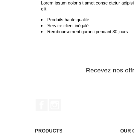
Lorem ipsum dolor sit amet conse ctetur adipisi
elit.
Produits haute qualité
Service client inégalé
Remboursement garanti pendant 30 jours
Recevez nos off
Facebook
Instagram
PRODUCTS
OUR 