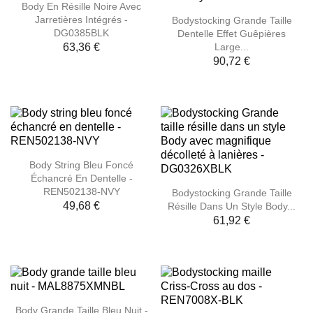
Body En Résille Noire Avec
Jarretières Intégrés -
Bodystocking Grande Taille
DG0385BLK
Dentelle Effet Guêpières
Large...
63,36 €
90,72 €
Body String Bleu Foncé
Échancré En Dentelle -
REN502138-NVY
Bodystocking Grande Taille
49,68 €
Résille Dans Un Style Body...
61,92 €
Body Grande Taille Bleu Nuit -