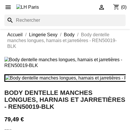
shopping_cart


(0)
search
Accueil
Lingerie Sexy
Body
Body dentelle
manches longues, harnais et jarretières - REN50019-
BLK
BODY DENTELLE MANCHES
LONGUES, HARNAIS ET JARRETIÈRES
- REN50019-BLK
79,49 €