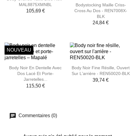
MAL8875XMNBL
Bodystocking Maille Criss-
Cross Au Dos - REN7008X-
105,69 €
BLK
24,84 €
NOUVEAU
Body Noir En Dentelle Avec
Body Noir Fine Résille, Ouvert
Dos Lacé Et Porte-
Sur L'arrière - REN50020-BLK
Jarretelles...
39,74 €
115,50 €
Commentaires (0)