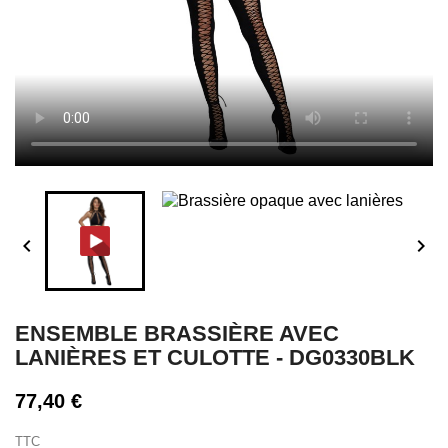


ENSEMBLE BRASSIÈRE AVEC
LANIÈRES ET CULOTTE - DG0330BLK
77,40 €
TTC