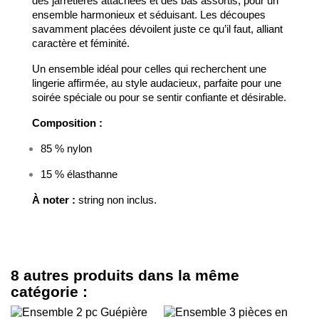
des jarretières attachées et des bas assortis, pour un
ensemble harmonieux et séduisant. Les découpes
savamment placées dévoilent juste ce qu’il faut, alliant
caractère et féminité.
Un ensemble idéal pour celles qui recherchent une
lingerie affirmée, au style audacieux, parfaite pour une
soirée spéciale ou pour se sentir confiante et désirable.
Composition :
85 % nylon
15 % élasthanne
À noter :
string non inclus.
8 autres produits dans la même
catégorie :