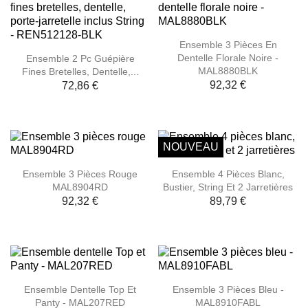
Ensemble 3 Pièces En
Dentelle Florale Noire -
Ensemble 2 Pc Guépière
MAL8880BLK
Fines Bretelles, Dentelle,...
92,32 €
72,86 €
NOUVEAU
Ensemble 3 Pièces Rouge
Ensemble 4 Pièces Blanc,
MAL8904RD
Bustier, String Et 2 Jarretières
92,32 €
89,79 €
Ensemble Dentelle Top Et
Ensemble 3 Pièces Bleu -
Panty - MAL207RED
MAL8910FABL