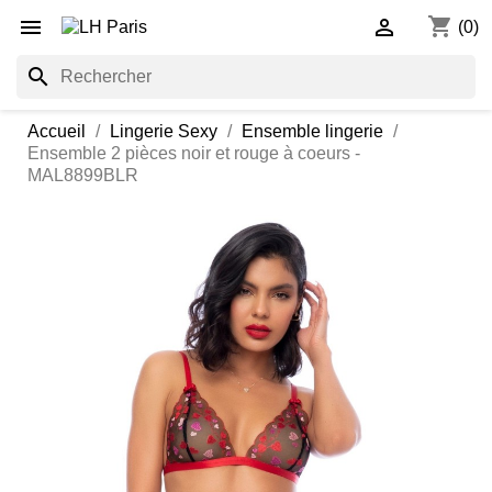
shopping_cart


(0)
search
Accueil
Lingerie Sexy
Ensemble lingerie
Ensemble 2 pièces noir et rouge à coeurs -
MAL8899BLR