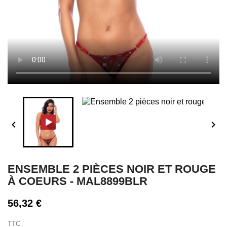


ENSEMBLE 2 PIÈCES NOIR ET ROUGE
À COEURS - MAL8899BLR
56,32 €
TTC