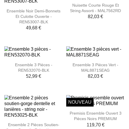
Nuisette Courte Rouge Et
String Assorti - MAL7562RD
Ensemble Noir Demi-Bonnets
Et Culotte Ouverte -
82,03 €
REN53007-BLK
49,68 €
Ensemble 3 Pièces -
Ensemble 3 Pièces Vert -
REN532070-BLK
MAL8871SEAG
52,99 €
82,03 €
NOUVEAU
Premisis Ensemble Ouvert 3
Pièces Noirs PREMIUM
119,70 €
Ensemble 2 Pièces Soutien-