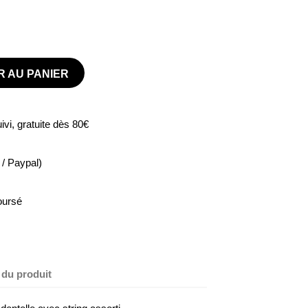
 AU PANIER
vi, gratuite dès 80€
/ Paypal)
oursé
 du produit