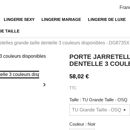
Fran
LINGERIE SEXY
LINGERIE MARIAGE
LINGERIE DE LUXE
DE TAILLE
retelles grande taille dentelle 3 couleurs disponibles - DG8735X
PORTE JARRETELL
DENTELLE 3 COULE
58,02 €

TTC
Taille : TU Grande Taille - OSQ
Couleur : Noir