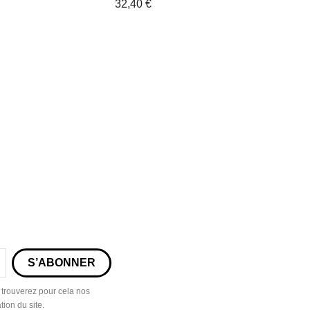
32,40 €
 trouverez pour cela nos
tion du site.