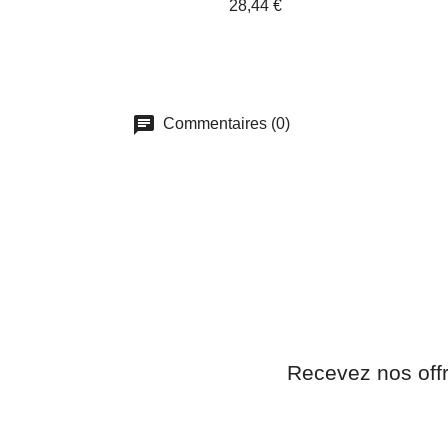
28,44 €
Commentaires (0)
Recevez nos off