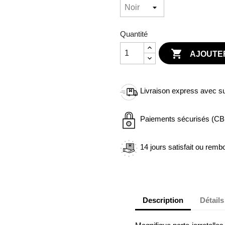
Quantité

AJOUTER
Livraison express avec sui
Paiements sécurisés (CB 
14 jours satisfait ou remb
Description
Détails