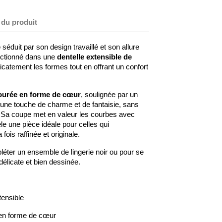
 du produit
e
séduit par son design travaillé et son allure
ectionné dans une
dentelle extensible de
licatement les formes tout en offrant un confort
ourée en forme de cœur
, soulignée par un
 une touche de charme et de fantaisie, sans
 Sa coupe met en valeur les courbes avec
èle une pièce idéale pour celles qui
fois raffinée et originale.
léter un ensemble de lingerie noir ou pour se
 délicate et bien dessinée.
tensible
en forme de cœur