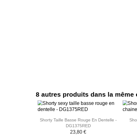
8 autres produits dans la même 

Aperçu rapide
Shorty Taille Basse Rouge En Dentelle -
Sho
DG1375RED
23,80 €