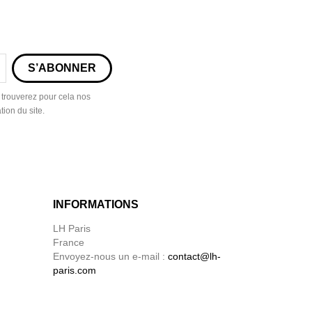
 trouverez pour cela nos
tion du site.
INFORMATIONS
LH Paris
France
Envoyez-nous un e-mail :
contact@lh-
paris.com