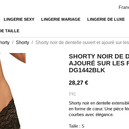
Fran
LINGERIE SEXY
LINGERIE MARIAGE
LINGERIE DE LUXE
DE TAILLE
horty
Shorty
Shorty noir de dentelle ouvert et ajouré sur 
SHORTY NOIR DE 
AJOURÉ SUR LES 
DG1442BLK
28,27 €
TTC
Shorty noir en dentelle extensib
en forme de cœur. Une pièce fém
courbes avec élégance.
Taille : S