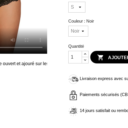
Couleur : Noir
Quantité

AJOUTER
Livraison express avec sui
Paiements sécurisés (CB 
14 jours satisfait ou remb