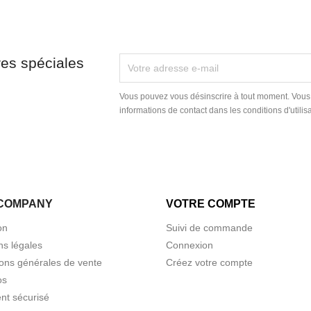
res spéciales
Vous pouvez vous désinscrire à tout moment. Vous
informations de contact dans les conditions d'utilisa
COMPANY
VOTRE COMPTE
on
Suivi de commande
ns légales
Connexion
ions générales de vente
Créez votre compte
os
nt sécurisé