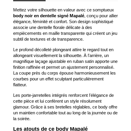
Mettez votre silhouette en valeur avec ce somptueux
body noir en dentelle signé Mapalé
, conçu pour allier
élégance, féminité et confort. Son design sophistiqué
associe une dentelle florale délicate à des
empiècements en maille transparente qui créent un jeu
subtil de textures et de transparence.
Le profond décolleté plongeant attire le regard tout en
allongeant visuellement la silhouette. À l'arrière, un
magnifique laçage ajustable en ruban satin apporte une
finition raffinée et permet un ajustement personnalisé.
La coupe près du corps épouse harmonieusement les
courbes pour un effet sculptant particulièrement
flatteur.
Les porte-jarretelles intégrés renforcent l'élégance de
cette pièce et lui confèrent un style résolument
glamour. Grâce à ses bretelles réglables, ce body offre
un maintien confortable tout au long de la journée ou de
la soirée.
Les atouts de ce body Mapalé