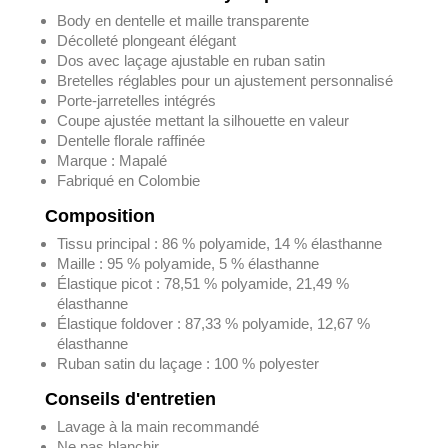
Body en dentelle et maille transparente
Décolleté plongeant élégant
Dos avec laçage ajustable en ruban satin
Bretelles réglables pour un ajustement personnalisé
Porte-jarretelles intégrés
Coupe ajustée mettant la silhouette en valeur
Dentelle florale raffinée
Marque : Mapalé
Fabriqué en Colombie
Composition
Tissu principal : 86 % polyamide, 14 % élasthanne
Maille : 95 % polyamide, 5 % élasthanne
Élastique picot : 78,51 % polyamide, 21,49 %
élasthanne
Élastique foldover : 87,33 % polyamide, 12,67 %
élasthanne
Ruban satin du laçage : 100 % polyester
Conseils d'entretien
Lavage à la main recommandé
Ne pas blanchir