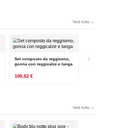
Vedi tutto
→
Set composto da reggiseno,
gonna con reggicalze e tanga
106,62 €
Vedi tutto
→