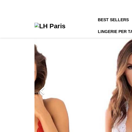
BEST SELLERS
LINGERIE PER T

LINGERIE
MARIAGE