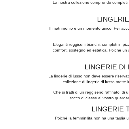
La nostra collezione comprende completi raf
LINGERIE
Il matrimonio è un momento unico. Per acc
Eleganti reggiseni bianchi, completi in piz
comfort, sostegno ed estetica. Poiché un 
LINGERIE DI
La lingerie di lusso non deve essere riserva
collezione di
lingerie di lusso
mette in
Che si tratti di un reggiseno raffinato, d
tocco di classe al vostro guardar
LINGERIE 
Poiché la femminilità non ha una taglia