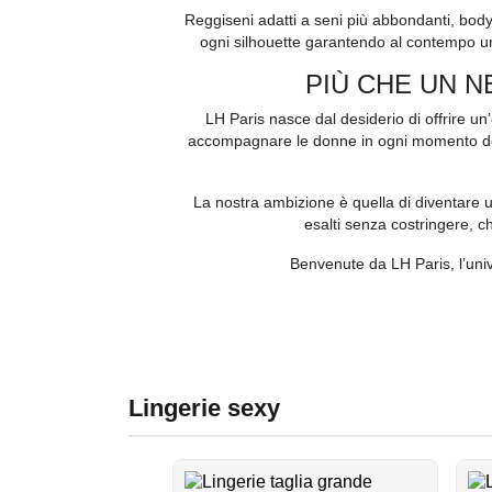
Reggiseni adatti a seni più abbondanti, body 
ogni silhouette garantendo al contempo un 
PIÙ CHE UN N
LH Paris nasce dal desiderio di offrire un
accompagnare le donne in ogni momento dell
La nostra ambizione è quella di diventare u
esalti senza costringere, 
Benvenute da LH Paris, l’univ
Lingerie sexy