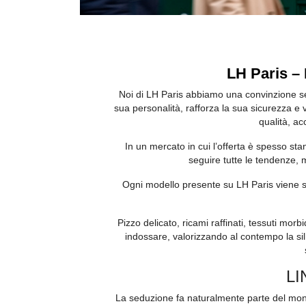
LH Paris – 
Noi di LH Paris abbiamo una convinzione se
sua personalità, rafforza la sua sicurezza e
qualità, ac
In un mercato in cui l’offerta è spesso sta
seguire tutte le tendenze, m
Ogni modello presente su LH Paris viene sce
Pizzo delicato, ricami raffinati, tessuti morb
indossare, valorizzando al contempo la sil
LI
La seduzione fa naturalmente parte del mon