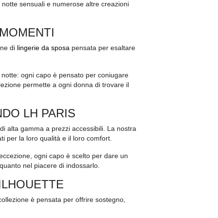
da notte sensuali e numerose altre creazioni
I MOMENTI
one di
lingerie da sposa
pensata per esaltare
 da notte: ogni capo è pensato per coniugare
ezione permette a ogni donna di trovare il
NDO LH PARIS
di alta gamma a prezzi accessibili. La nostra
i per la loro qualità e il loro comfort.
d’eccezione, ogni capo è scelto per dare un
 quanto nel piacere di indossarlo.
SILHOUETTE
collezione è pensata per offrire sostegno,