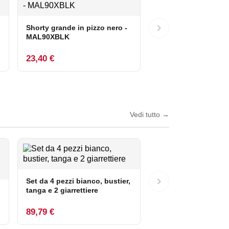
Shorty grande in pizzo nero -
MAL90XBLK
23,40 €
Vedi tutto
→
Set da 4 pezzi bianco, bustier,
tanga e 2 giarrettiere
89,79 €