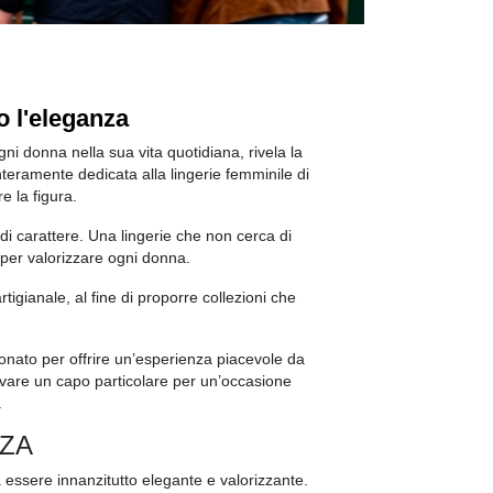
o l'eleganza
 donna nella sua vita quotidiana, rivela la
teramente dedicata alla lingerie femminile di
e la figura.
 di carattere. Una lingerie che non cerca di
i per valorizzare ogni donna.
igianale, al fine di proporre collezioni che
ezionato per offrire un’esperienza piacevole da
rovare un capo particolare per un’occasione
.
NZA
essere innanzitutto elegante e valorizzante.