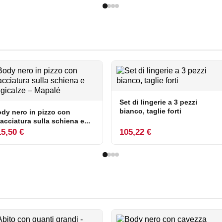
Set di lingerie a 3 pezzi
bianco, taglie forti
dy nero in pizzo con
lacciatura sulla schiena e...
5,50 €
105,22 €