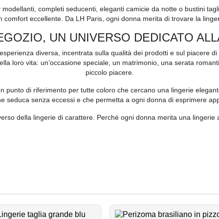
modellanti, completi seducenti, eleganti camicie da notte o bustini tagl
comfort eccellente. Da LH Paris, ogni donna merita di trovare la lingerie
EGOZIO, UN UNIVERSO DEDICATO ALL
’esperienza diversa, incentrata sulla qualità dei prodotti e sul piacere d
a loro vita: un’occasione speciale, un matrimonio, una serata romantic
piccolo piacere.
n punto di riferimento per tutte coloro che cercano una lingerie elegant
che seduca senza eccessi e che permetta a ogni donna di esprimere appi
erso della lingerie di carattere. Perché ogni donna merita una lingerie a