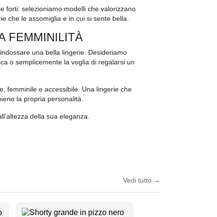
ie forti: selezioniamo modelli che valorizzano
 che le assomiglia e in cui si sente bella.
A FEMMINILITÀ
i indossare una bella lingerie. Desideriamo
a o semplicemente la voglia di regalarsi un
e, femminile e accessibile. Una lingerie che
eno la propria personalità.
ll’altezza della sua eleganza.
Vedi tutto
→