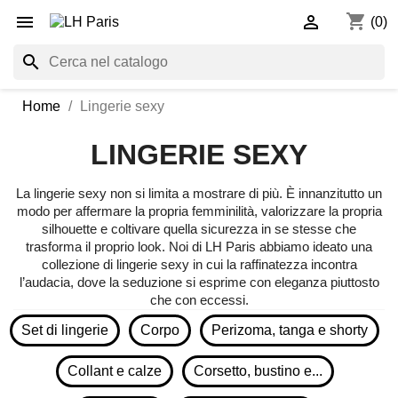
shopping_cart


(0)
search
Home
Lingerie sexy
LINGERIE SEXY
La lingerie sexy non si limita a mostrare di più. È innanzitutto un
modo per affermare la propria femminilità, valorizzare la propria
silhouette e coltivare quella sicurezza in se stesse che
trasforma il proprio look. Noi di LH Paris abbiamo ideato una
collezione di lingerie sexy in cui la raffinatezza incontra
l’audacia, dove la seduzione si esprime con eleganza piuttosto
che con eccessi.
Set di lingerie
Corpo
Perizoma, tanga e shorty
Collant e calze
Corsetto, bustino e...