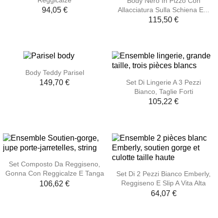
Body Nero In Pizzo Con
Allacciatura Sulla Schiena E...
94,05 €
115,50 €
Body Teddy Parisel
Set Di Lingerie A 3 Pezzi
149,70 €
Bianco, Taglie Forti
105,22 €
Set Composto Da Reggiseno,
Gonna Con Reggicalze E Tanga
Set Di 2 Pezzi Bianco Emberly,
Reggiseno E Slip A Vita Alta
106,62 €
64,07 €