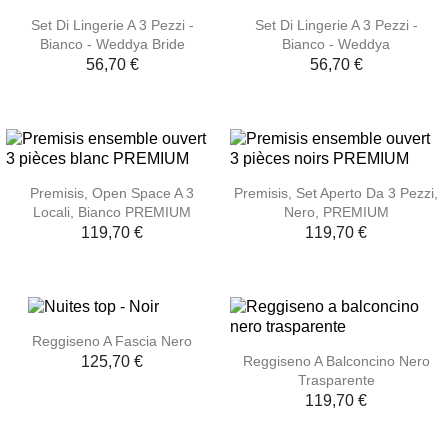
Set Di Lingerie A 3 Pezzi -
Set Di Lingerie A 3 Pezzi -
Bianco - Weddya Bride
Bianco - Weddya
56,70 €
56,70 €
Premisis, Open Space A 3
Premisis, Set Aperto Da 3 Pezzi,
Locali, Bianco PREMIUM
Nero, PREMIUM
119,70 €
119,70 €
Reggiseno A Fascia Nero
Reggiseno A Balconcino Nero
125,70 €
Trasparente
119,70 €