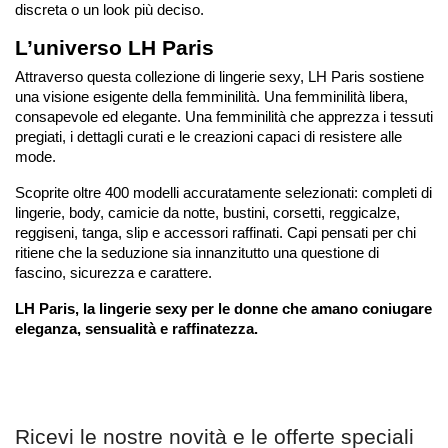
discreta o un look più deciso.
L’universo LH Paris
Attraverso questa collezione di lingerie sexy, LH Paris sostiene
una visione esigente della femminilità. Una femminilità libera,
consapevole ed elegante. Una femminilità che apprezza i tessuti
pregiati, i dettagli curati e le creazioni capaci di resistere alle
mode.
Scoprite oltre 400 modelli accuratamente selezionati: completi di
lingerie, body, camicie da notte, bustini, corsetti, reggicalze,
reggiseni, tanga, slip e accessori raffinati. Capi pensati per chi
ritiene che la seduzione sia innanzitutto una questione di
fascino, sicurezza e carattere.
LH Paris, la lingerie sexy per le donne che amano coniugare
eleganza, sensualità e raffinatezza.
Ricevi le nostre novità e le offerte speciali