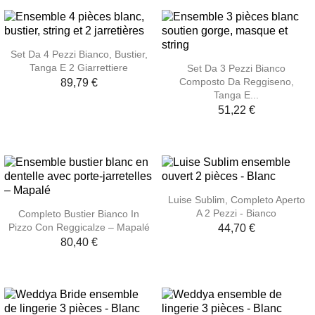
Set Da 4 Pezzi Bianco, Bustier,
Tanga E 2 Giarrettiere
Set Da 3 Pezzi Bianco
Composto Da Reggiseno,
89,79 €
Tanga E...
51,22 €
Luise Sublim, Completo Aperto
A 2 Pezzi - Bianco
Completo Bustier Bianco In
Pizzo Con Reggicalze – Mapalé
44,70 €
80,40 €