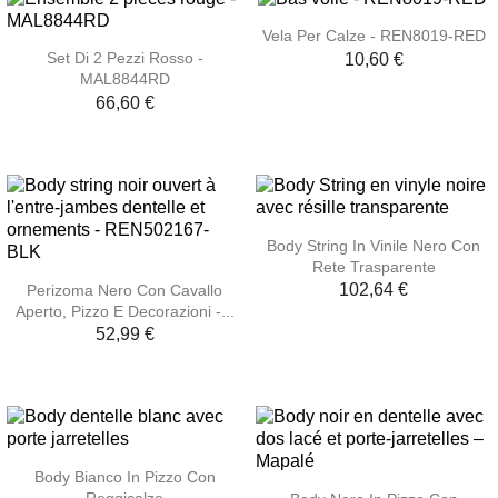
Vela Per Calze - REN8019-RED
Set Di 2 Pezzi Rosso -
10,60 €
MAL8844RD
66,60 €
Body String In Vinile Nero Con
Rete Trasparente
102,64 €
Perizoma Nero Con Cavallo
Aperto, Pizzo E Decorazioni -...
52,99 €
Body Bianco In Pizzo Con
Reggicalze