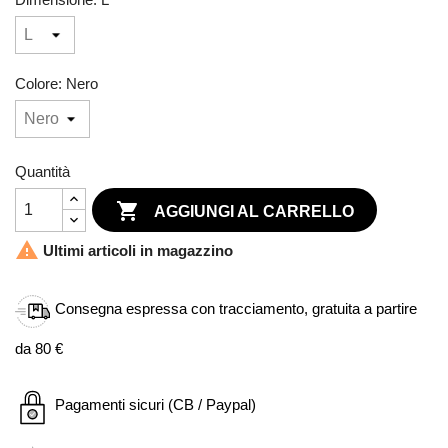
Colore: Nero
Quantità

AGGIUNGI AL CARRELLO

Ultimi articoli in magazzino
Consegna espressa con tracciamento, gratuita a partire
da 80 €
Pagamenti sicuri (CB / Paypal)