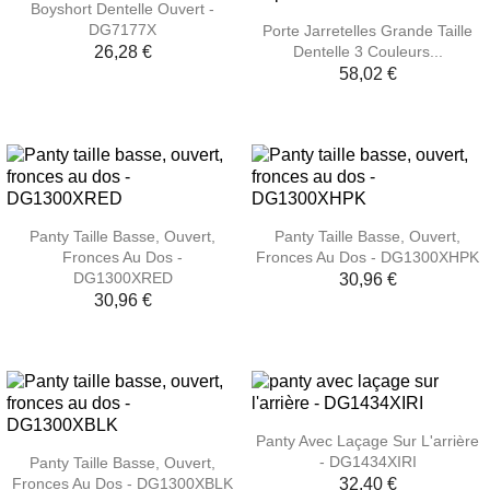
Boyshort Dentelle Ouvert -
DG7177X
Porte Jarretelles Grande Taille
Dentelle 3 Couleurs...
26,28 €
58,02 €
Panty Taille Basse, Ouvert,
Panty Taille Basse, Ouvert,
Fronces Au Dos -
Fronces Au Dos - DG1300XHPK
DG1300XRED
30,96 €
30,96 €
Panty Avec Laçage Sur L'arrière
- DG1434XIRI
Panty Taille Basse, Ouvert,
Fronces Au Dos - DG1300XBLK
32,40 €