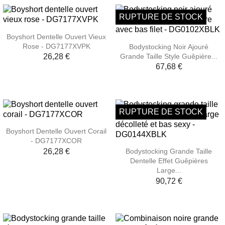
RUPTURE DE STOCK
Boyshort Dentelle Ouvert Vieux
Rose - DG7177XVPK
Bodystocking Noir Ajouré
Grande Taille Style Guêpière...
26,28 €
67,68 €
RUPTURE DE STOCK
Boyshort Dentelle Ouvert Corail
- DG7177XCOR
26,28 €
Bodystocking Grande Taille
Dentelle Effet Guêpières
Large...
90,72 €