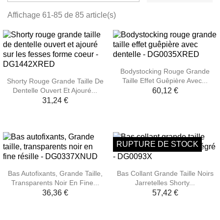
Affichage 61-85 de 85 article(s)
Bodystocking Rouge Grande
Taille Effet Guêpière Avec...
Shorty Rouge Grande Taille De
Dentelle Ouvert Et Ajouré...
60,12 €
31,24 €
RUPTURE DE STOCK
Bas Autofixants, Grande Taille,
Bas Collant Grande Taille Noirs
Transparents Noir En Fine...
Jarretelles Shorty...
36,36 €
57,42 €