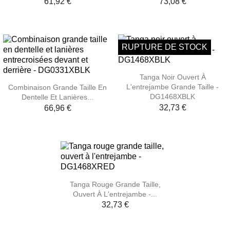
61,92 €
73,08 €
RUPTURE DE STOCK
Tanga Noir Ouvert À
L'entrejambe Grande Taille -
Combinaison Grande Taille En
DG1468XBLK
Dentelle Et Lanières...
32,73 €
66,96 €
Tanga Rouge Grande Taille,
Ouvert À L'entrejambe -...
32,73 €