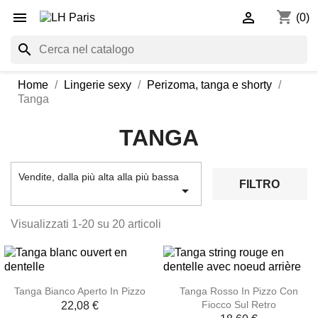
shopping_cart


(0)
search
Home
Lingerie sexy
Perizoma, tanga e shorty
Tanga
TANGA
Vendite, dalla più alta alla più bassa
FILTRO

Visualizzati 1-20 su 20 articoli
Tanga Bianco Aperto In Pizzo
Tanga Rosso In Pizzo Con
Fiocco Sul Retro
22,08 €