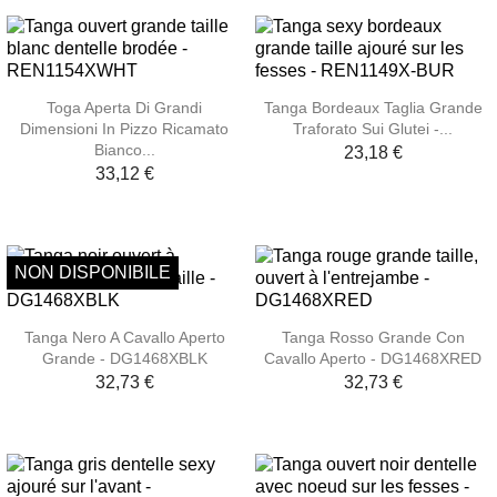
Toga Aperta Di Grandi
Tanga Bordeaux Taglia Grande
Dimensioni In Pizzo Ricamato
Traforato Sui Glutei -...
Bianco...
23,18 €
33,12 €
NON DISPONIBILE
Tanga Nero A Cavallo Aperto
Tanga Rosso Grande Con
Grande - DG1468XBLK
Cavallo Aperto - DG1468XRED
32,73 €
32,73 €