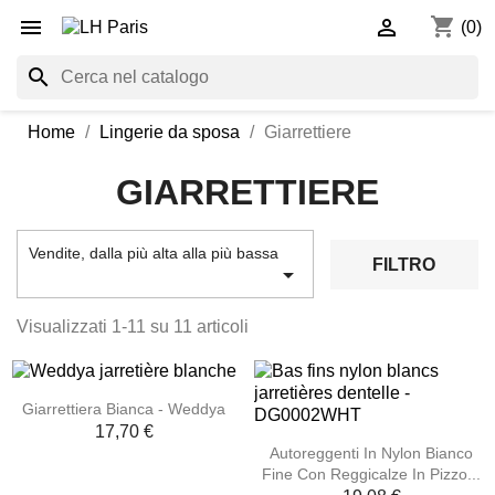
shopping_cart


(0)
search
Home
Lingerie da sposa
Giarrettiere
GIARRETTIERE
Vendite, dalla più alta alla più bassa
FILTRO

Visualizzati 1-11 su 11 articoli
Giarrettiera Bianca - Weddya
17,70 €
Autoreggenti In Nylon Bianco
Fine Con Reggicalze In Pizzo...