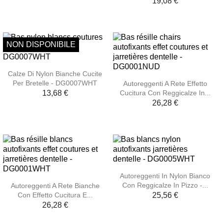
19,08 €
NON DISPONIBILE
Calze Di Nylon Bianche Cucite
Per Bretelle - DG0007WHT
Autoreggenti A Rete Effetto
Cucitura Con Reggicalze In...
13,68 €
26,28 €
Autoreggenti In Nylon Bianco
Con Reggicalze In Pizzo -...
Autoreggenti A Rete Bianche
Con Effetto Cucitura E...
25,56 €
26,28 €