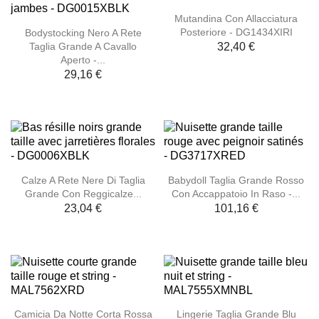
Mutandina Con Allacciatura
Posteriore - DG1434XIRI
Bodystocking Nero A Rete
Taglia Grande A Cavallo
32,40 €
Aperto -...
29,16 €
Calze A Rete Nere Di Taglia
Babydoll Taglia Grande Rosso
Grande Con Reggicalze...
Con Accappatoio In Raso -...
23,04 €
101,16 €
Camicia Da Notte Corta Rossa
Lingerie Taglia Grande Blu