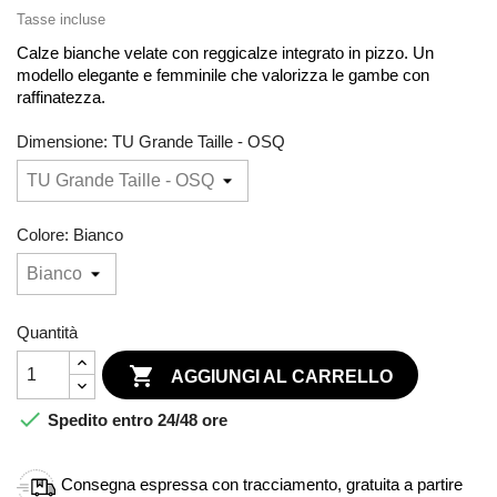
Tasse incluse
Calze bianche velate con reggicalze integrato in pizzo. Un
modello elegante e femminile che valorizza le gambe con
raffinatezza.
Dimensione: TU Grande Taille - OSQ
Colore: Bianco
Quantità

AGGIUNGI AL CARRELLO

Spedito entro 24/48 ore
Consegna espressa con tracciamento, gratuita a partire