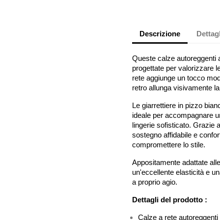
Descrizione
Dettag
Queste calze autoreggenti a 
progettate per valorizzare l
rete aggiunge un tocco mode
retro allunga visivamente la
Le giarrettiere in pizzo bia
ideale per accompagnare un
lingerie sofisticato. Grazie
sostegno affidabile e confort
compromettere lo stile.
Appositamente adattate alle
un'eccellente elasticità e un
a proprio agio.
Dettagli del prodotto :
Calze a rete autoreggenti