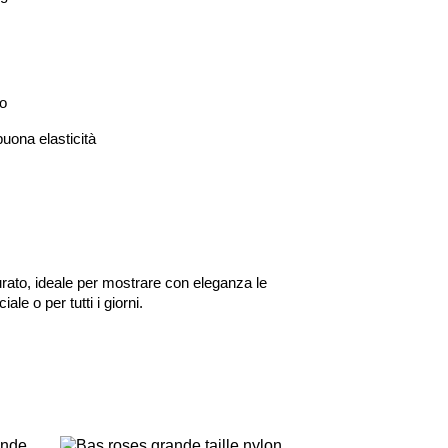
co
uona elasticità
urato, ideale per mostrare con eleganza le
le o per tutti i giorni.