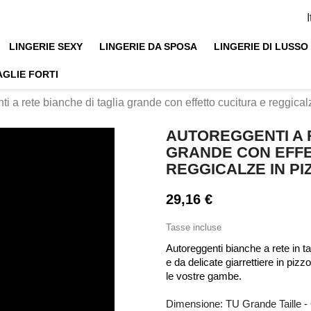
LINGERIE SEXY
LINGERIE DA SPOSA
LINGERIE DI LUSSO
AGLIE FORTI
ti a rete bianche di taglia grande con effetto cucitura e reggi
AUTOREGGENTI A R
GRANDE CON EFFE
REGGICALZE IN PI
29,16 €
Tasse incluse
Autoreggenti bianche a rete in tag
e da delicate giarrettiere in piz
le vostre gambe.
Dimensione: TU Grande Taille 