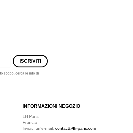
o scopo, cerca le info di
INFORMAZIONI NEGOZIO
LH Paris
Francia
Inviaci un'e-mail:
contact@lh-paris.com