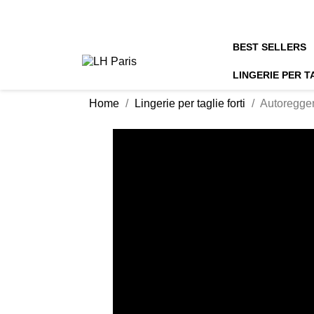
BEST SELLERS
LINGERIE PER T
Home
Lingerie per taglie forti
Autoreggen