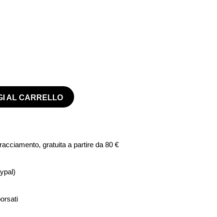
I AL CARRELLO
cciamento, gratuita a partire da 80 €
ypal)
borsati