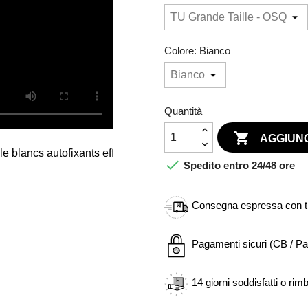
Colore: Bianco
Quantità

AGGIUNG

Spedito entro 24/48 ore
Consegna espressa con tra
Pagamenti sicuri (CB / Pa
14 giorni soddisfatti o rim