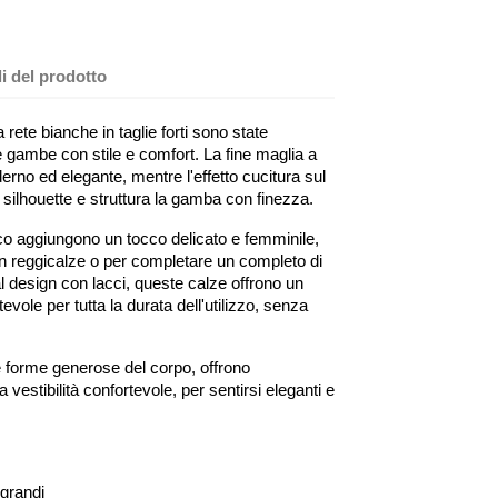
li del prodotto
rete bianche in taglie forti sono state
e gambe con stile e comfort. La fine maglia a
rno ed elegante, mentre l'effetto cucitura sul
 silhouette e struttura la gamba con finezza.
nco aggiungono un tocco delicato e femminile,
 reggicalze o per completare un completo di
 al design con lacci, queste calze offrono un
evole per tutta la durata dell'utilizzo, senza
 forme generose del corpo, offrono
a vestibilità confortevole, per sentirsi eleganti e
 grandi