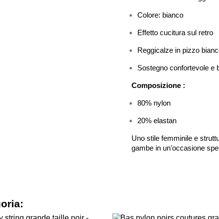
Colore: bianco
Effetto cucitura sul retro
Reggicalze in pizzo bian
Sostegno confortevole e b
Composizione :
80% nylon
20% elastan
Uno stile femminile e strutt
gambe in un'occasione specia
goria: