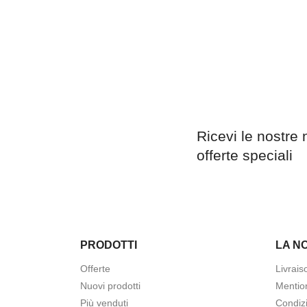
Ricevi le nostre 
offerte speciali
PRODOTTI
LA N
Offerte
Livrais
Nuovi prodotti
Mentio
Più venduti
Condizi