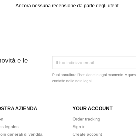
Ancora nessuna recensione da parte degli utenti.
novità e le
Puoi annullare l'iscrizione in ogni momento. A quest
contatto nelle note legali.
OSTRA AZIENDA
YOUR ACCOUNT
on
Order tracking
ns légales
Sign in
oni generali di vendita
Create account